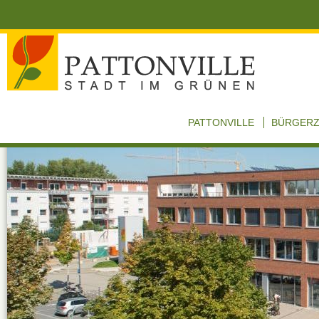
PATTONVILLE
BÜRGER