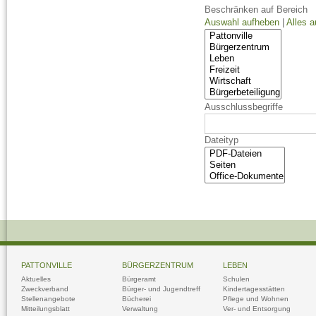
Beschränken auf Bereich
Auswahl aufheben
|
Alles 
Ausschlussbegriffe
Dateityp
PATTONVILLE
BÜRGERZENTRUM
LEBEN
Aktuelles
Bürgeramt
Schulen
Zweckverband
Bürger- und Jugendtreff
Kindertagesstätten
Stellenangebote
Bücherei
Pflege und Wohnen
Mitteilungsblatt
Verwaltung
Ver- und Entsorgung