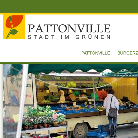
PATTONVILLE
BÜRGER