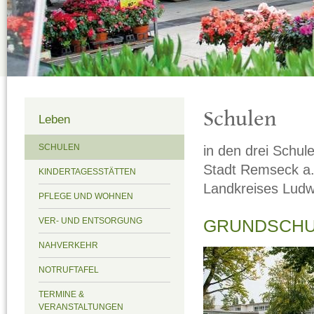
Schulen
Leben
in den drei Schul
SCHULEN
Stadt Remseck a.
KINDERTAGESSTÄTTEN
Landkreises Ludw
PFLEGE UND WOHNEN
VER- UND ENTSORGUNG
GRUNDSCHU
NAHVERKEHR
NOTRUFTAFEL
TERMINE &
VERANSTALTUNGEN