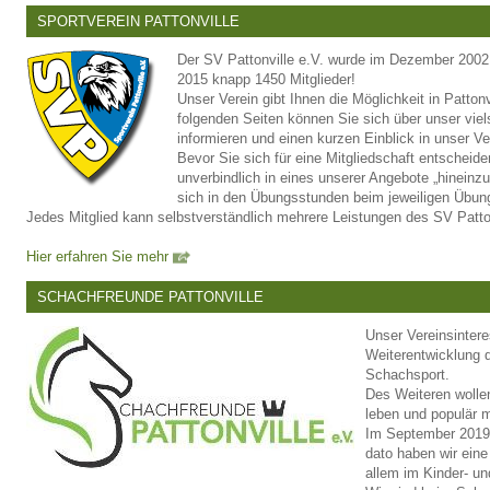
SPORTVEREIN PATTONVILLE
Der SV Pattonville e.V. wurde im Dezember 2002
2015 knapp 1450 Mitglieder!
Unser Verein gibt Ihnen die Möglichkeit in Pattonv
folgenden Seiten können Sie sich über unser viel
informieren und einen kurzen Einblick in unser 
Bevor Sie sich für eine Mitgliedschaft entscheide
unverbindlich in eines unserer Angebote „hinein
sich in den Übungsstunden beim jeweiligen Übungs
Jedes Mitglied kann selbstverständlich mehrere Leistungen des SV Patto
Hier erfahren Sie mehr
SCHACHFREUNDE PATTONVILLE
Unser Vereinsintere
Weiterentwicklung 
Schachsport.
Des Weiteren wollen
leben und populär 
Im September 2019 
dato haben wir eine
allem im Kinder- u