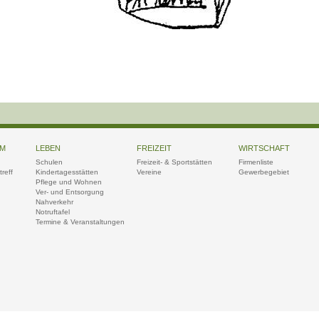
UM
LEBEN
FREIZEIT
WIRTSCHAFT
Schulen
Freizeit- & Sportstätten
Firmenliste
reff
Kindertagesstätten
Vereine
Gewerbegebiet
Pflege und Wohnen
Ver- und Entsorgung
Nahverkehr
Notruftafel
Termine & Veranstaltungen