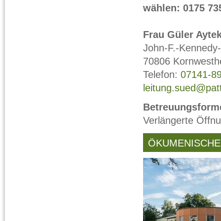
wählen: 0175 73
Frau Güler Ayte
John-F.-Kennedy-
70806 Kornwesth
Telefon:
07141-8
leitung.sued@patt
Betreuungsforme
Verlängerte Öffnu
ÖKUMENISCHE