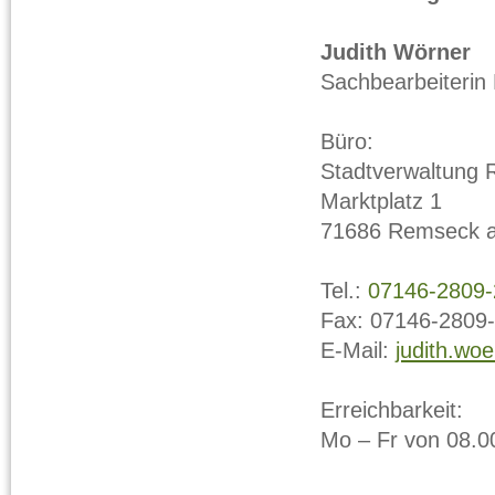
Judith Wörner
Sachbearbeiterin 
Büro:
Stadtverwaltung
Marktplatz 1
71686 Remseck 
Tel.:
07146-2809-
Fax: 07146-2809
E-Mail:
judith.wo
Erreichbarkeit:
Mo – Fr von 08.0