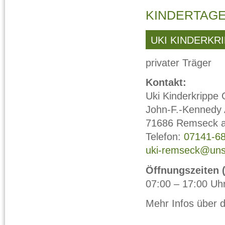
KINDERTAG
UKI KINDERKR
privater Träger
Kontakt:
Uki Kinderkripp
John-F.-Kennedy 
71686 Remseck 
Telefon:
07141-6
uki-remseck@uns
Öffnungszeiten (
07:00 – 17:00 Uh
Mehr Infos über d