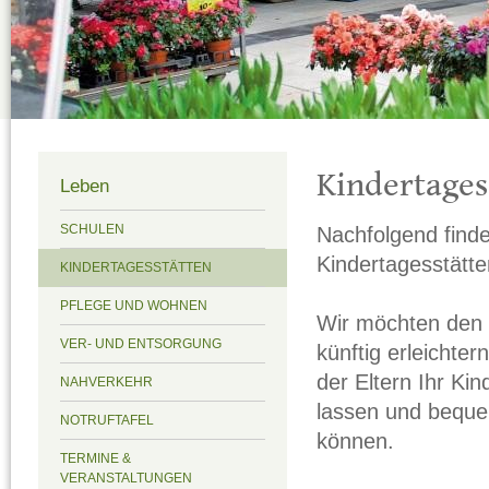
Kindertages
Leben
Nachfolgend finde
SCHULEN
Kindertagesstätten
KINDERTAGESSTÄTTEN
PFLEGE UND WOHNEN
Wir möchten den F
VER- UND ENTSORGUNG
künftig erleichter
der Eltern Ihr Ki
NAHVERKEHR
lassen und beque
NOTRUFTAFEL
können.
TERMINE &
VERANSTALTUNGEN