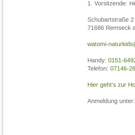
1. Vorsitzende: H
Schubartstraße 2
71686 Remseck 
watomi-naturkid
Handy:
0151-649
Telefon:
07146-2
Hier geht's zur 
Anmeldung unter