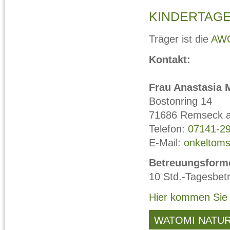
KINDERTAGE
Träger ist die
AW
Kontakt:
Frau Anastasia
Bostonring 14
71686 Remseck 
Telefon:
07141-2
E-Mail:
onkeltom
Betreuungsforme
10 Std.-Tagesbet
Hier kommen Sie
WATOMI NATUR