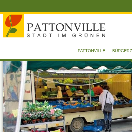
PATTONVILLE
BÜRGER