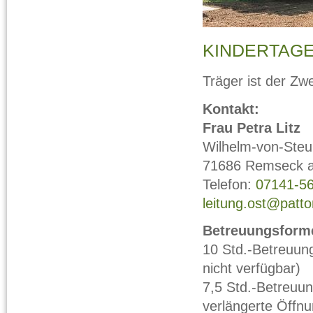
KINDERTAGE
Träger ist der Zw
Kontakt:
Frau Petra Litz
Wilhelm-von-Ste
71686 Remseck 
Telefon:
07141-5
leitung.ost@patton
Betreuungsforme
10 Std.-Betreuung
nicht verfügbar)
7,5 Std.-Betreuun
verlängerte Öffnu