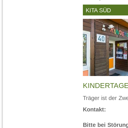
KITA SÜD
KINDERTAG
Träger ist der Zw
Kontakt:
Bitte bei Störu