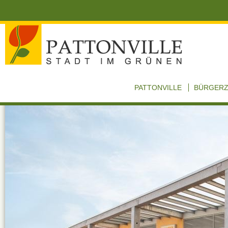
PATTONVILLE
BÜRGER