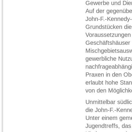
Gewerbe und Dien
Auf der gegenübe
John-F.-Kennedy-A
Grundstücken die
Voraussetzungen 
Geschäftshäuser 
Mischgebietsausw
gewerbliche Nutz
nachfrageabhängi
Praxen in den O
erlaubt hohe Stan
von den Möglichke
Unmittelbar südl
die John-F.-Kenne
Unter einem geme
Jugendtreffs, da