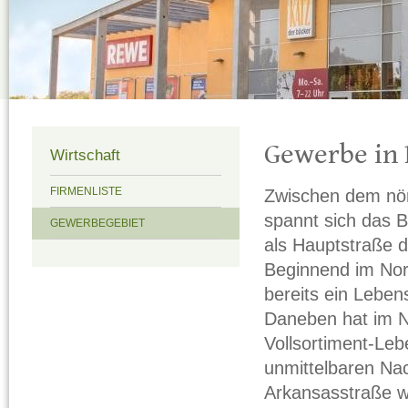
Gewerbe in 
Wirtschaft
Zwischen dem nör
FIRMENLISTE
spannt sich das 
GEWERBEGEBIET
als Hauptstraße de
Beginnend im Nor
bereits ein Leben
Daneben hat im 
Vollsortiment-Leb
unmittelbaren Nac
Arkansasstraße w