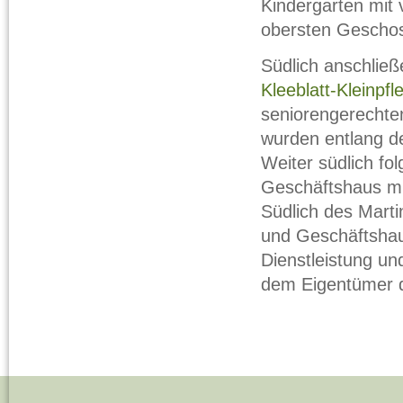
Kindergarten mit 
obersten Gescho
Südlich anschließe
Kleeblatt-Kleinpf
seniorengerechte
wurden entlang de
Weiter südlich f
Geschäftshaus mi
Südlich des Marti
und Geschäftshau
Dienstleistung u
dem Eigentümer 