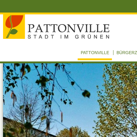
PATTONVILLE
BÜRGER